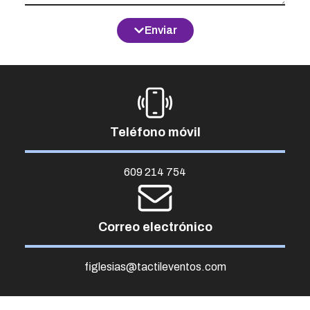
Enviar
Teléfono móvil
609 214 754
Correo electrónico
figlesias@tactileventos.com