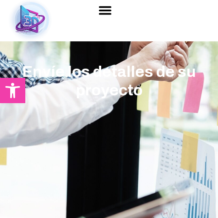
Envíe los detalles de su
Abrir barra de herramientas
proyecto